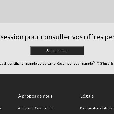
session pour consulter vos offres pe
Se connecter
MD
as d’identifiant Triangle ou de carte Récompenses Triangle
?
S’inscri
À propos de nous
Légale
re
À propos de Canadian Tire
Politique de confidential