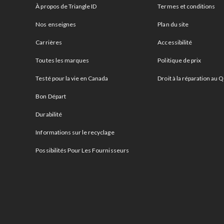
À propos de Triangle ID
Termes et conditions
Nos enseignes
Plan du site
Carrières
Accessibilité
Toutes les marques
Politique de prix
Testé pour la vie en Canada
Droit à la réparation au
Bon Départ
Durabilité
Informations sur le recyclage
Possibilités Pour Les Fournisseurs