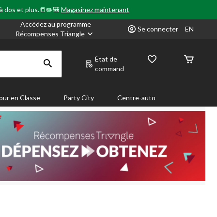
 à dos et plus.📒✏️🎒
Magasinez maintenant
Accédez au programme
Se connecter
EN
Récompenses Triangle
État de
command
our en Classe
Party City
Centre-auto