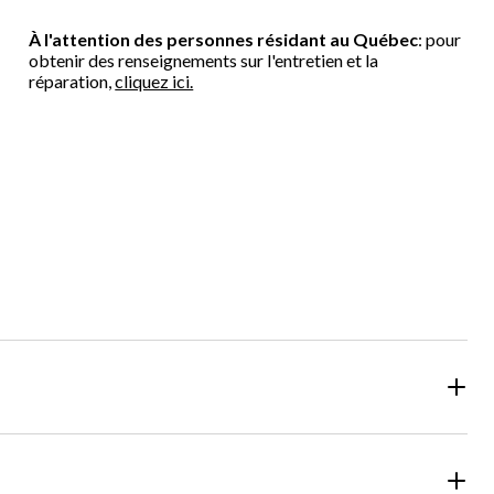
À l'attention des personnes résidant au Québec
: pour
obtenir des renseignements sur l'entretien et la
réparation,
cliquez ici.