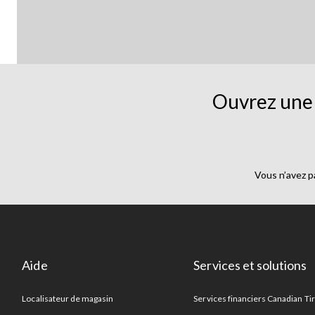
Ouvrez une 
Vous n’avez p
Aide
Services et solutions
Localisateur de magasin
Services financiers Canadian Ti