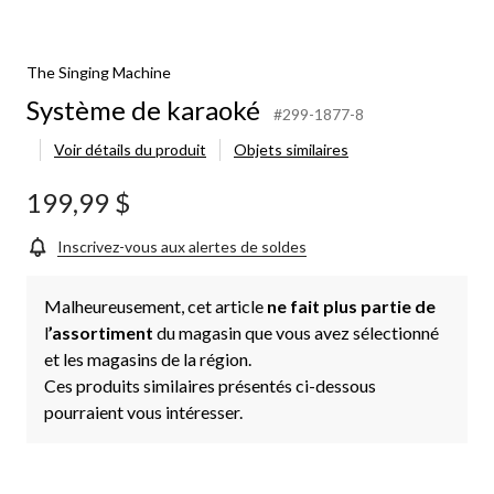
The Singing Machine
Système de karaoké
#299-1877-8
Voir détails du produit
Objets similaires
199,99 $
Inscrivez-vous aux alertes de soldes
Malheureusement, cet article
ne fait plus partie de
l
’assortiment
du magasin que vous avez sélectionné
et les magasins de la région.
Ces produits similaires présentés ci-dessous
pourraient vous intéresser.