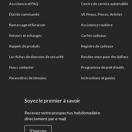
Assistance et FAQ
Centre de service automobile
État de commande
VE Pneus, Pieces, Articles
Ramassage et livraison
Assistance routière
Retours et échanges
Cartes cadeaux
Rappels de produits
Registre de cadeaux
Les fiches de données de sécurité
Rendez-vous pour des ballons
Nous contacter
Programme de prêt d'outils
Paramètres de témoins
Instructions et guides
Soyez le premier à savoir
Recevez votre prospectus hebdomadaire
directement par e-mail
S'inscrire