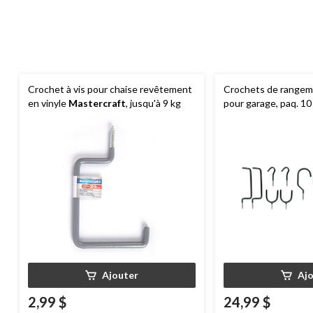
Crochet à vis pour chaise revêtement
Crochets de range
en vinyle
Mastercraft
, jusqu'à 9 kg
pour garage, paq. 10
Ajouter
Aj
2,99 $
24,99 $