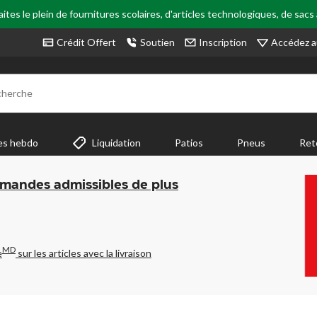
tes le plein de fournitures scolaires, d'articles technologiques, de sacs
Accédez a
Crédit Offert
Soutien
Inscription
cherche
es hebdo
Liquidation
Patios
Pneus
Ret
mmandes admissibles de plus
MD
e
sur les articles avec la livraison