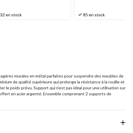
32 en stock
85 en stock
. Étagères murales en métal parfaites pour suspendre des meubles de
inium de qualité supérieure qui prolonge la résistance à la rouille et
 le poids prévu. Support qui n'est pas idéal pour une utilisation sur
est offert en acier argenté. Ensemble comprenant 2 supports de