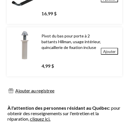
16,99 $
Pivot du bas pour porte à 2
battants Hillman, usage intérieur,
quincaillerie de fixation incluse
Ajouter
4,99 $
Ajouter au registree
À l'attention des personnes résidant au Québec
: pour
obtenir des renseignements sur l'entretien et la
réparation,
cliquez ici.