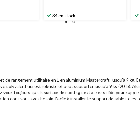
34 en stock
ort de rangement utilitaire en L en aluminium Mastercraft, jusqu'à 9 kg
ge polyvalent qui est robuste et peut supporter jusqu'à 9 kg (20 lb). Alum
z-vous toujours que la surface de montage est assez solide pour supporter
ation dont vous avez besoin. Facile à installer, le support de tablette 