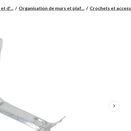
t d'...
Organisation de murs et plaf...
Crochets et accesso