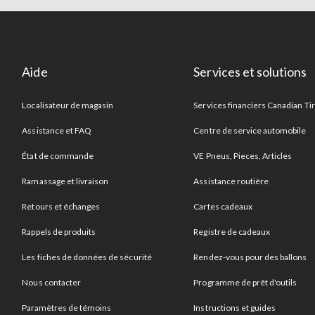
Aide
Services et solutions
Localisateur de magasin
Services financiers Canadian Ti
Assistance et FAQ
Centre de service automobile
État de commande
VE Pneus, Pieces, Articles
Ramassage et livraison
Assistance routière
Retours et échanges
Cartes cadeaux
Rappels de produits
Registre de cadeaux
Les fiches de données de sécurité
Rendez-vous pour des ballons
Nous contacter
Programme de prêt d'outils
Paramètres de témoins
Instructions et guides