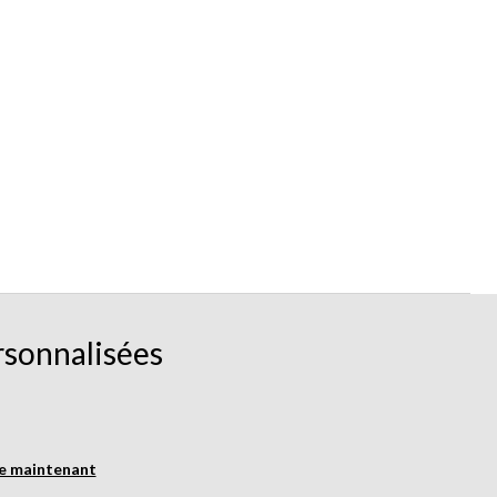
rsonnalisées
re maintenant