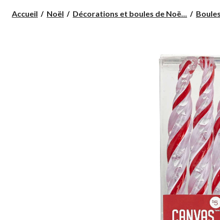
Accueil
Noël
Décorations et boules de Noë...
Boules