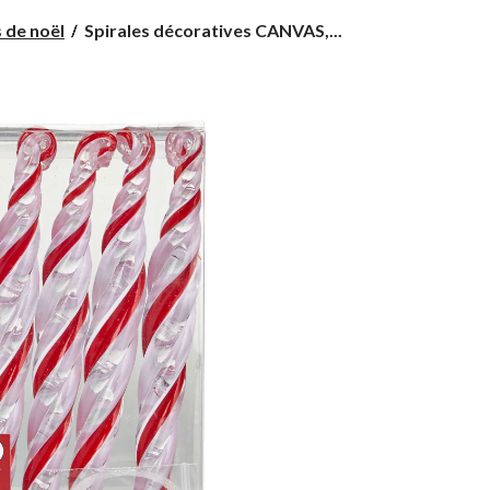
Spirales
 de noël
Spirales décoratives CANVAS,...
décoratives
CANVAS,
thème
rouge,
paquet
de
6