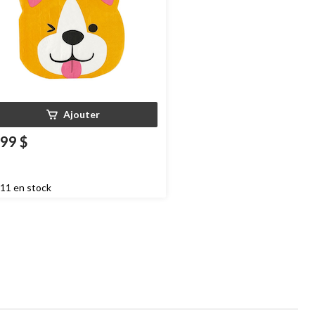
Ajouter
,99 $
11 en stock