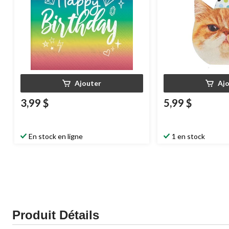
Ajouter
Aj
3,99 $
5,99 $
En stock en ligne
1 en stock
Produit Détails