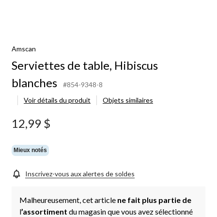
Amscan
Serviettes de table, Hibiscus
blanches
#854-9348-8
Voir détails du produit
Objets similaires
12,99 $
Mieux notés
Inscrivez-vous aux alertes de soldes
Malheureusement, cet article
ne fait plus partie de
l
’assortiment
du magasin que vous avez sélectionné