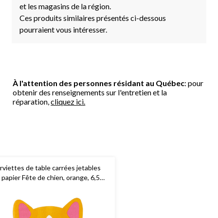
et les magasins de la région.
Ces produits similaires présentés ci-dessous
pourraient vous intéresser.
À l'attention des personnes résidant au Québec
: pour
obtenir des renseignements sur l'entretien et la
réparation,
cliquez ici.
rviettes de table carrées jetables
 papier Fête de chien, orange, 6,5
, paq. 16, 2 épaisseurs, pour fête
anniversaire