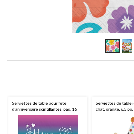
Serviettes de table pour fête
Serviettes de table 
d'anniversaire scintillantes, paq. 16
chat, orange, 6,5 po,
épaisseurs, pour fêt