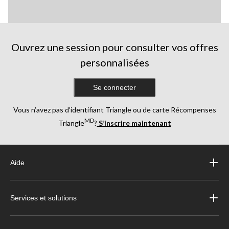
Ouvrez une session pour consulter vos offres
personnalisées
Se connecter
Vous n’avez pas d’identifiant Triangle ou de carte Récompenses
MD
Triangle
?
S’inscrire maintenant
Aide
Services et solutions