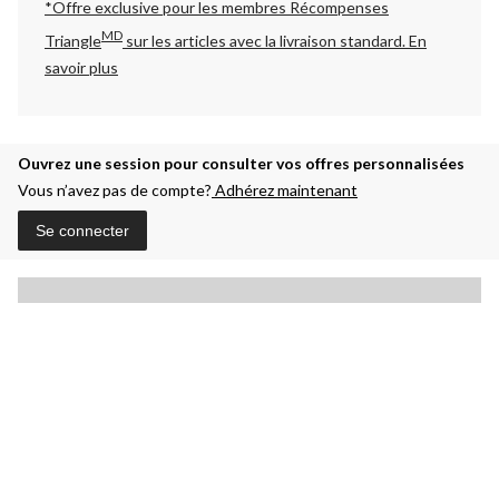
*Offre exclusive pour les membres Récompenses
MD
Triangle
sur les articles avec la livraison standard.
En
savoir plus
Ouvrez une session pour consulter vos offres personnalisées
Vous n’avez pas de compte?
Adhérez maintenant
Se connecter