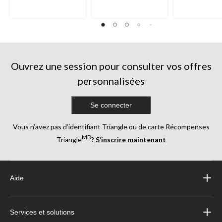
Ouvrez une session pour consulter vos offres
personnalisées
Se connecter
Vous n’avez pas d’identifiant Triangle ou de carte Récompenses
MD
Triangle
?
S’inscrire maintenant
Aide
Services et solutions