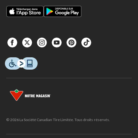
© 2026 La Société Canadian Tire Limitée. Tous droits réservés.