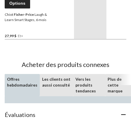
Options
Chiot
Fisher-Price
Laugh &
Learn Smart Stages, 6 mois
27,99 $
Et+
Acheter des produits connexes
Offres
Les clients ont
Vers les
Plus de
hebdomadaires
aussi consulté
produits
cette
tendances
marque
Évaluations