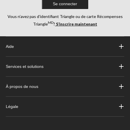
Se connecter
Vous n’avez pas d’identifiant Triangle ou de carte Récompenses
MD
Triangle
?
S’inscrire maintenant
Aide
Services et solutions
À propos de nous
Légale