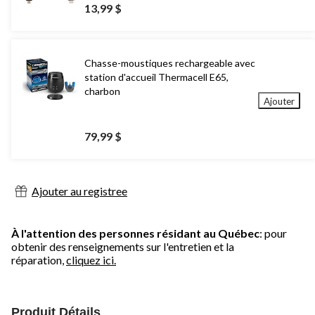
13,99 $
Chasse-moustiques rechargeable avec
station d'accueil Thermacell E65,
charbon
Ajouter
79,99 $
Ajouter au registree
À l'attention des personnes résidant au Québec
: pour
obtenir des renseignements sur l'entretien et la
réparation,
cliquez ici.
Produit Détails