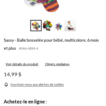
+2
Sassy - Balle bosselée pour bébé, multicolore, 6 mois
et plus
#046-4884-4
Voir détails du produit
Objets similaires
14,99 $
Inscrivez-vous aux alertes de soldes
Achetez-le en ligne :