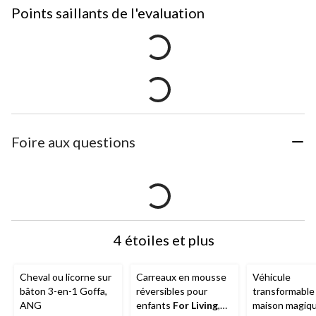
Points saillants de l'evaluation
Foire aux questions
4 étoiles et plus
Cheval ou licorne sur
Carreaux en mousse
Véhicule
bâton 3-en-1 Goffa,
réversibles pour
transformable
ANG
enfants
For Living
,
maison magiq