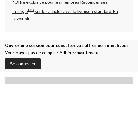
*Offre exclusive pour les membres Récompenses
MD
Triangle
sur les articles avec la livraison standard.
En
savoir plus
Ouvrez une session pour consulter vos offres personnalisées
Vous n’avez pas de compte?
Adhérez maintenant
Se connecter