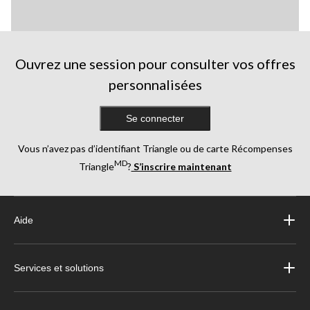
Ouvrez une session pour consulter vos offres
personnalisées
Se connecter
Vous n’avez pas d’identifiant Triangle ou de carte Récompenses
MD
Triangle
?
S’inscrire maintenant
Aide
Services et solutions