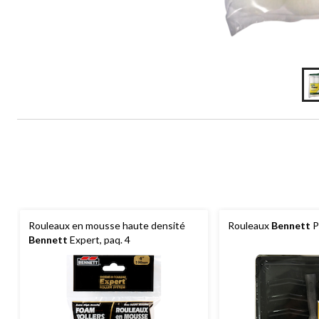
Rouleaux en mousse haute densité
Rouleaux
Bennett
Pr
Bennett
Expert, paq. 4