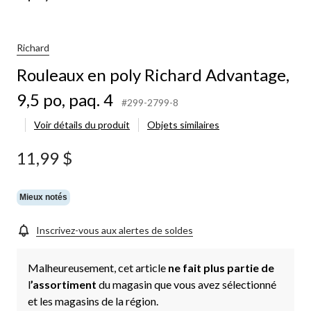
age,
Richard
Rouleaux en poly Richard Advantage,
9,5 po, paq. 4
#299-2799-8
Voir détails du produit
Objets similaires
11,99 $
Mieux notés
Inscrivez-vous aux alertes de soldes
Malheureusement, cet article
ne fait plus partie de
l
’assortiment
du magasin que vous avez sélectionné
et les magasins de la région.