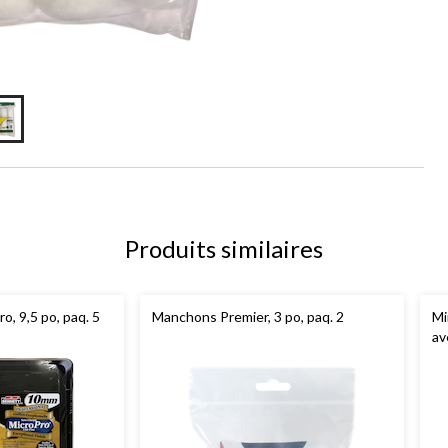
Produits similaires
o, 9,5 po, paq. 5
Manchons Premier, 3 po, paq. 2
Mi
av