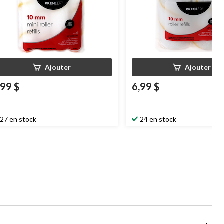
Ajouter
Ajouter
,99 $
6,99 $
27 en stock
24 en stock