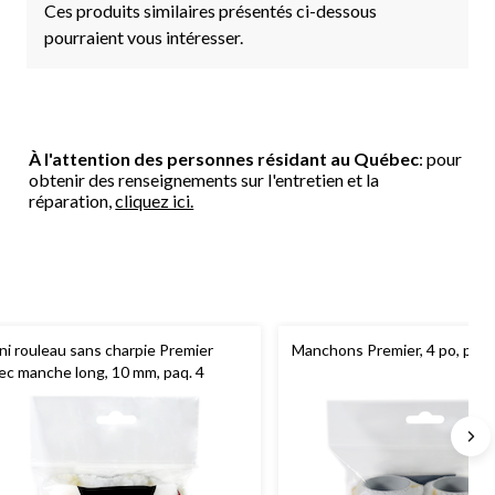
Ces produits similaires présentés ci-dessous
pourraient vous intéresser.
À l'attention des personnes résidant au Québec
: pour
obtenir des renseignements sur l'entretien et la
réparation,
cliquez ici.
ni rouleau sans charpie Premier
Manchons Premier, 4 po, paq.
ec manche long, 10 mm, paq. 4