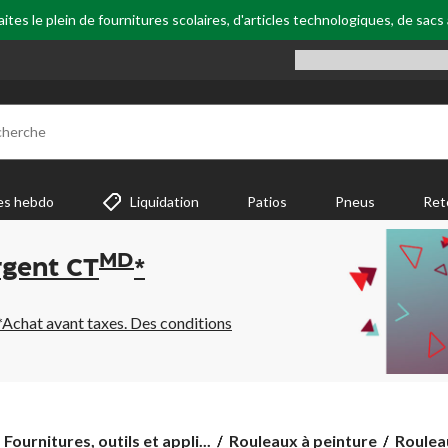
tes le plein de fournitures scolaires, d'articles technologiques, de sacs
cherche
es hebdo
Liquidation
Patios
Pneus
Ret
MD
rgent CT
*
*Achat avant taxes. Des conditions
Roulea
Fournitures, outils et appli...
Rouleaux à peinture
Rouleau