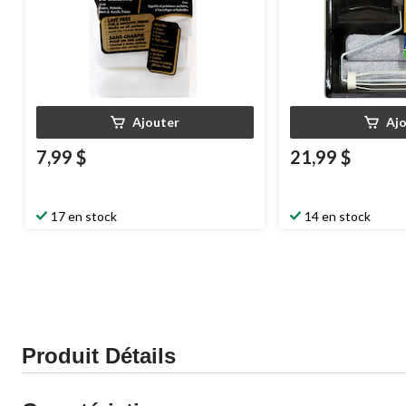
Ajouter
Aj
7,99 $
21,99 $
17 en stock
14 en stock
Produit Détails