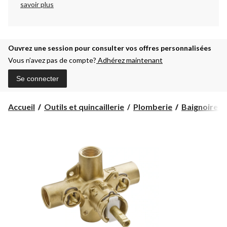
savoir plus
Ouvrez une session pour consulter vos offres personnalisées
Vous n’avez pas de compte?
Adhérez maintenant
Se connecter
Accueil
Outils et quincaillerie
Plomberie
Baignoire e