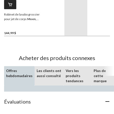
Robinet de lavabo grossier
pour jet de corps
Moen
,
raccords IPS et CC de 1/2
po
144,99 $
Acheter des produits connexes
Offres
Les clients ont
Vers les
Plus de
hebdomadaires
aussi consulté
produits
cette
tendances
marque
Évaluations