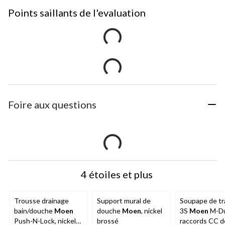
Points saillants de l'evaluation
Foire aux questions
4 étoiles et plus
Trousse drainage
Support mural de
Soupape de tr
bain/douche
Moen
douche
Moen
, nickel
3S
Moen
M-Du
Push-N-Lock, nickel
brossé
raccords CC d