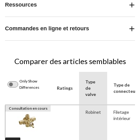
Ressources
Commandes en ligne et retours
Comparer des articles semblables
Only Show
Type
Type de
Differences
Ratings
de
connecteur
valve
Consultation en cours
Robinet
Filetage
intérieur