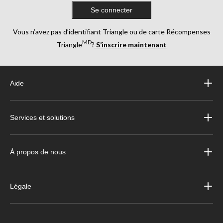
Se connecter
Vous n’avez pas d’identifiant Triangle ou de carte Récompenses
MD
Triangle
?
S’inscrire maintenant
Aide
Services et solutions
À propos de nous
Légale