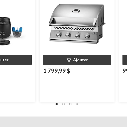
outer
Ajouter
1 799,99 $
9