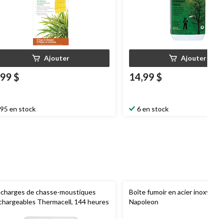
Ajouter
Ajouter
,99 $
14,99 $
95 en stock
6 en stock
charges de chasse-moustiques
Boîte fumoir en acier inoxyda
chargeables Thermacell, 144 heures
Napoleon