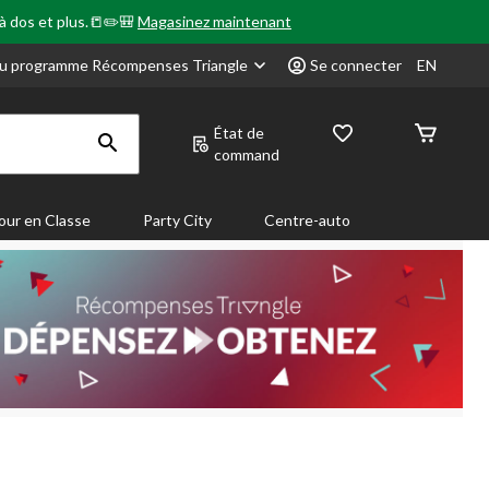
 à dos et plus.📒✏️🎒
Magasinez maintenant
u programme Récompenses Triangle
Se connecter
EN
État de
command
our en Classe
Party City
Centre-auto