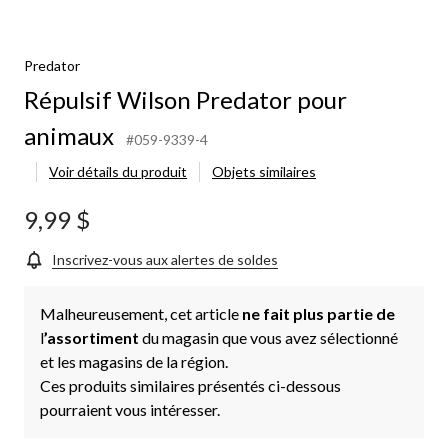
Predator
Répulsif Wilson Predator pour
animaux
#059-9339-4
Voir détails du produit
Objets similaires
9,99 $
Inscrivez-vous aux alertes de soldes
Malheureusement, cet article
ne fait plus partie de
l
’assortiment
du magasin que vous avez sélectionné
et les magasins de la région.
Ces produits similaires présentés ci-dessous
pourraient vous intéresser.