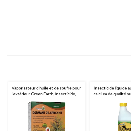
Vaporisateur d'huile et de soufre pour
Insecticide liquide a
l'extérieur Green Earth, insecticide,
calcium de qualité su
500 mL/1 L