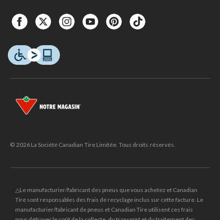
© 2026 La Société Canadian Tire Limitée. Tous droits réservés.
△Le manufacturier/fabricant des pneus que vous achetez et Canadian
Tire sont responsables des frais de recyclage inclus sur cette facture. Le
manufacturier/fabricant de pneus et Canadian Tire utilisent ces frais
pour défrayer le coût de la collecte, du transport et du traitement des