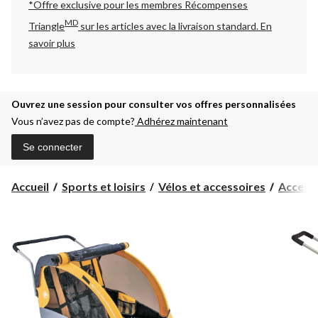
*Offre exclusive pour les membres Récompenses
MD
Triangle
sur les articles avec la livraison standard.
En
savoir plus
Ouvrez une session pour consulter vos offres personnalisées
Vous n’avez pas de compte?
Adhérez maintenant
Se connecter
Accueil
Sports et loisirs
Vélos et accessoires
Accesso