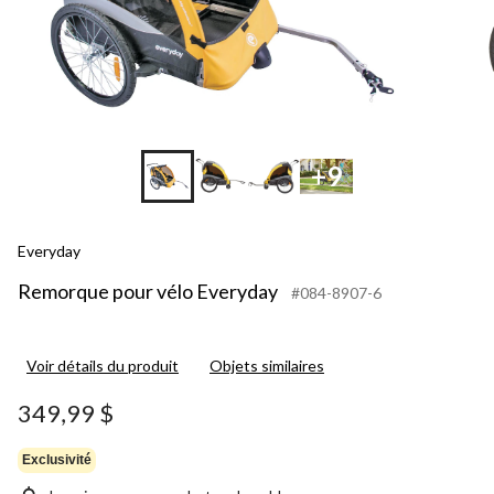
+9
Everyday
Remorque pour vélo Everyday
#084-8907-6
Voir détails du produit
Objets similaires
349,99 $
Exclusivité