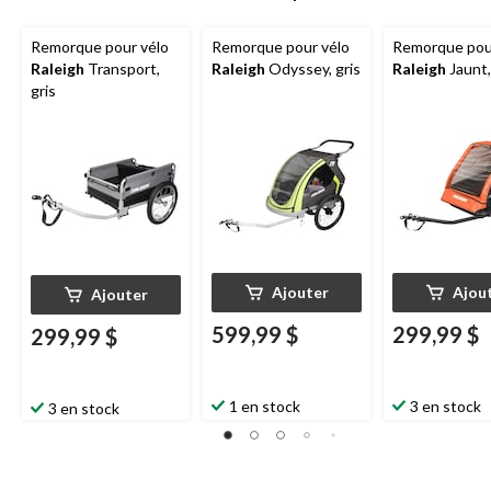
Remorque pour vélo
Remorque pour vélo
Remorque pou
Raleigh
Transport,
Raleigh
Odyssey, gris
Raleigh
Jaunt,
gris
Ajouter
Ajou
Ajouter
599,99 $
299,99 $
299,99 $
1 en stock
3 en stock
3 en stock