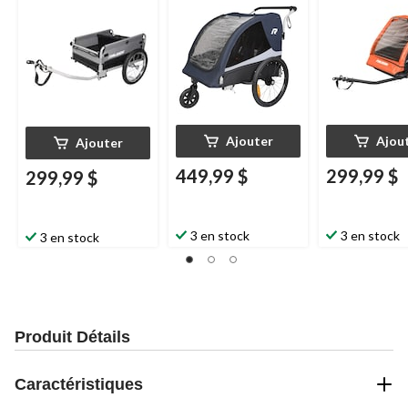
Ajouter
Ajou
Ajouter
449,99 $
299,99 $
299,99 $
3 en stock
3 en stock
3 en stock
Produit Détails
Caractéristiques