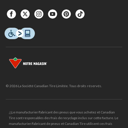
© 2026 La Société Canadian Tire Limitée. Tous droits réservés.
△Le manufacturier/fabricant des pneus que vous achetez et Canadian
Tire sont responsables des frais de recyclage inclus sur cette facture. Le
manufacturier/fabricant de pneus et Canadian Tire utilisent ces frais