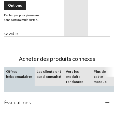
Options
Recharges pour plumeaux
sans parfum multisurface
180°
Swiffer
, quantités
variées
12,99 $
Et+
Acheter des produits connexes
Offres
Les clients ont
Vers les
Plus de
hebdomadaires
aussi consulté
produits
cette
tendances
marque
Évaluations