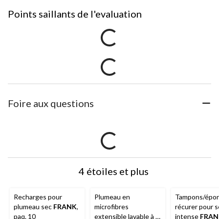
Points saillants de l'evaluation
Foire aux questions
4 étoiles et plus
Recharges pour
Plumeau en
Tampons/épon
plumeau sec
FRANK
,
microfibres
récurer pour s
paq. 10
extensible lavable à la
intense
FRAN