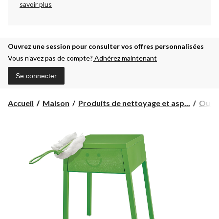
savoir plus
Ouvrez une session pour consulter vos offres personnalisées
Vous n’avez pas de compte?
Adhérez maintenant
Se connecter
Accueil
Maison
Produits de nettoyage et asp...
Outil