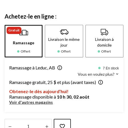
Achetez-le en ligne :
Gratuit
Livraison le même
Livraison à
Ramassage
jour
domicile
Offert
Offert
Offert
Ramassage à Leduc, AB
7 En stock
Vous en voulez plus?
Ramassage gratuit, 25 $ et plus (avant taxes)
Obtenez-le dès aujourd’hui!
Ramassage disponible à
10 h 30, 02 août
Voir d'autres magasins