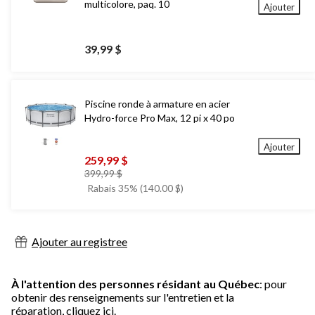
multicolore, paq. 10
Ajouter
39,99 $
Piscine ronde à armature en acier
Hydro-force Pro Max, 12 pi x 40 po
Ajouter
259,99 $
prix
399,99 $
était
Rabais 35% (140.00 $)
399,99 $
Ajouter au registree
À l'attention des personnes résidant au Québec
: pour
obtenir des renseignements sur l'entretien et la
réparation,
cliquez ici.