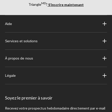
MD
Triangle
?
S’inscrire maintenant
Aide
Services et solutions
À propos de nous
Légale
Soyez le premier à savoir
Recevez votre prospectus hebdomadaire directement par e-mail