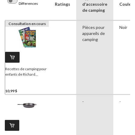
Differences
Ratings
d’accessoire
Couleu
de camping
Consultation en cours
Pièces pour
Noir
appareils de
camping
Recettes de camping pour
enfants de Richard
O'Russa
10,99 $
-
-