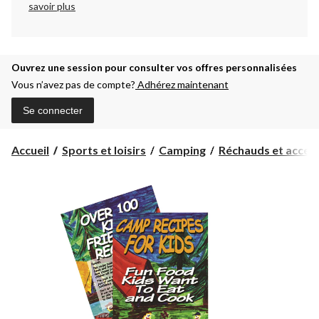
savoir plus
Ouvrez une session pour consulter vos offres personnalisées
Vous n’avez pas de compte?
Adhérez maintenant
Se connecter
Accueil
Sports et loisirs
Camping
Réchauds et accesso