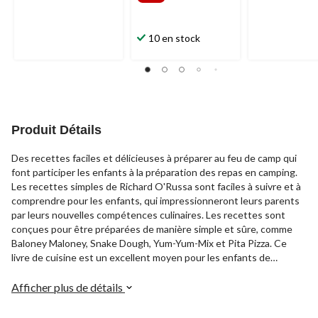
10 en stock
Produit Détails
Des recettes faciles et délicieuses à préparer au feu de camp qui
font participer les enfants à la préparation des repas en camping.
Les recettes simples de Richard O'Russa sont faciles à suivre et à
comprendre pour les enfants, qui impressionneront leurs parents
par leurs nouvelles compétences culinaires. Les recettes sont
conçues pour être préparées de manière simple et sûre, comme
Baloney Maloney, Snake Dough, Yum-Yum-Mix et Pita Pizza. Ce
livre de cuisine est un excellent moyen pour les enfants de
participer à la préparation des repas au feu de camp.
Afficher plus de détails