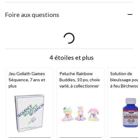
Foire aux questions
4 étoiles et plus
Jeu Goliath Games
Peluche Rainbow
Solution de
Séquence, 7 ans et
Buddies, 10 po, choix
bleuissage po
plus
varié, à collectionner
à feu Birchwo
Casey Super B
mL