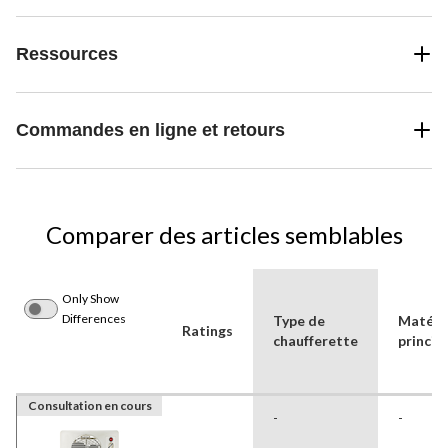
Ressources
Commandes en ligne et retours
Comparer des articles semblables
Only Show
Differences
Type de
Matéri
Ratings
chaufferette
princip
Consultation en cours
-
-