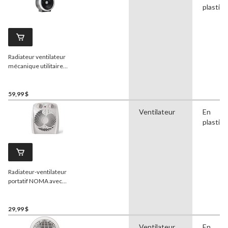
plastiq
Radiateur ventilateur
mécanique utilitaire
NOMA
Turbo, 1 500 W,
noir
59,99 $
Ventilateur
En
plastiq
Radiateur-ventilateur
portatif NOMA avec
thermostat, blanc, 1500 W
29,99 $
Ventilateur
En