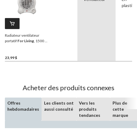
plastiq
Radiateur ventilateur
portatif
For Living
, 1500 W,
blanc
23,99 $
Acheter des produits connexes
Offres
Les clients ont
Vers les
Plus de
hebdomadaires
aussi consulté
produits
cette
tendances
marque