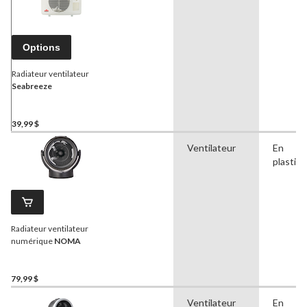
Options
Radiateur ventilateur
Seabreeze
39,99 $
Ventilateur
En
plastiq
Radiateur ventilateur
numérique
NOMA
79,99 $
Ventilateur
En