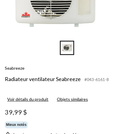
Seabreeze
Radiateur ventilateur Seabreeze
#043-6161-8
Voir détails du produit
Objets similaires
39,99 $
Mieux notés