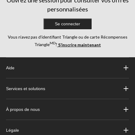
personnalisées
Se connecter
Vous n’avez pas d’identifiant Triangle ou de carte Récompenses
MD
Triangle
?
S’inscrire maintenant
Aide
Services et solutions
À propos de nous
Légale