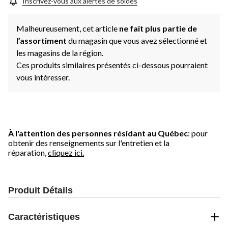
Inscrivez-vous aux alertes de soldes
Malheureusement, cet article
ne fait plus partie de
l
’assortiment
du magasin que vous avez sélectionné et
les magasins de la région.
Ces produits similaires présentés ci-dessous pourraient
vous intéresser.
À l'attention des personnes résidant au Québec
: pour
obtenir des renseignements sur l'entretien et la
réparation,
cliquez ici.
Produit Détails
Caractéristiques