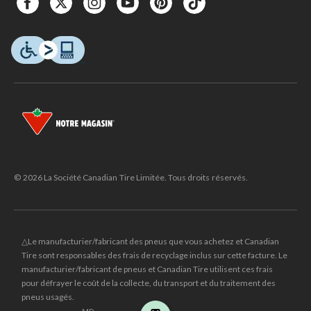
© 2026 La Société Canadian Tire Limitée. Tous droits réservés.
△Le manufacturier/fabricant des pneus que vous achetez et Canadian
Tire sont responsables des frais de recyclage inclus sur cette facture. Le
manufacturier/fabricant de pneus et Canadian Tire utilisent ces frais
pour défrayer le coût de la collecte, du transport et du traitement des
pneus usagés.