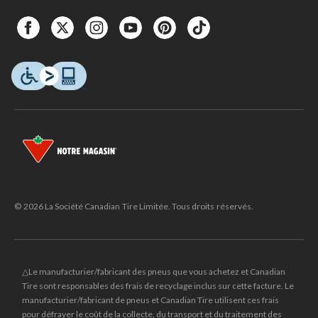
© 2026 La Société Canadian Tire Limitée. Tous droits réservés.
△Le manufacturier/fabricant des pneus que vous achetez et Canadian
Tire sont responsables des frais de recyclage inclus sur cette facture. Le
manufacturier/fabricant de pneus et Canadian Tire utilisent ces frais
pour défrayer le coût de la collecte, du transport et du traitement des