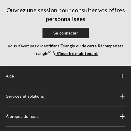
évaluations
Ouvrez une session pour consulter vos offres
personnalisées
Se connecter
Vous n’avez pas d’identifiant Triangle ou de carte Récompenses
MD
Triangle
?
S’inscrire maintenant
Aide
Services et solutions
À propos de nous