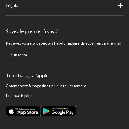
Légale
Soyez le premier à savoir
Recevez votre prospectus hebdomadaire directement par e-mail
S'inscrire
Téléchargez l'appli
Commencez à magasinez plus intelligemment
En savoir plus