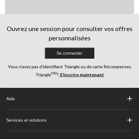
Ouvrez une session pour consulter vos offres
personnalisées
Se connecter
Vous n’avez pas d’identifiant Triangle ou de carte Récompenses
MD
Triangle
?
S’inscrire maintenant
Aide
Services et solutions