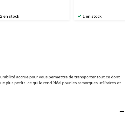
2 en stock
1 en stock
urabilité accrue pour vous permettre de transporter tout ce dont
 plus petits, ce qui le rend idéal pour les remorques utilitaires et