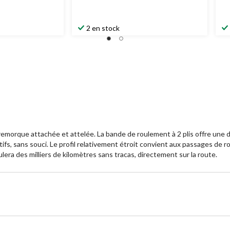
2 en stock
emorque attachée et attelée. La bande de roulement à 2 plis offre une d
, sans souci. Le profil relativement étroit convient aux passages de roue
era des milliers de kilomètres sans tracas, directement sur la route.