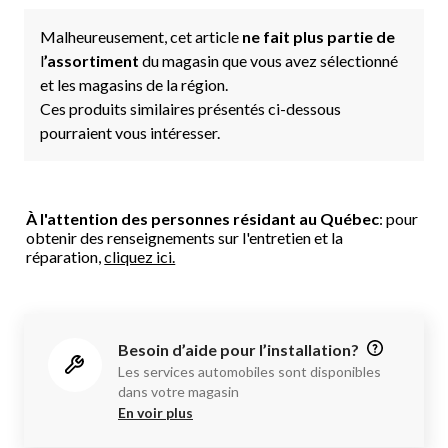
Malheureusement, cet article
ne fait plus partie de
l
’assortiment
du magasin que vous avez sélectionné
et les magasins de la région.
Ces produits similaires présentés ci-dessous
pourraient vous intéresser.
À l'attention des personnes résidant au Québec
: pour
obtenir des renseignements sur l'entretien et la
réparation,
cliquez ici.
Besoin d’aide pour l’installation?
Les services automobiles sont disponibles
dans votre magasin
En voir plus