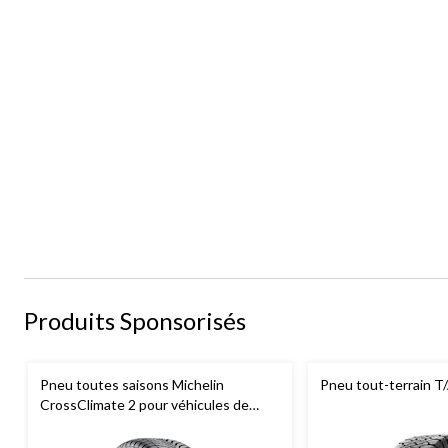
Produits Sponsorisés
Pneu toutes saisons Michelin
Pneu tout-terrain T
CrossClimate 2 pour véhicules de
tourisme et multisegments