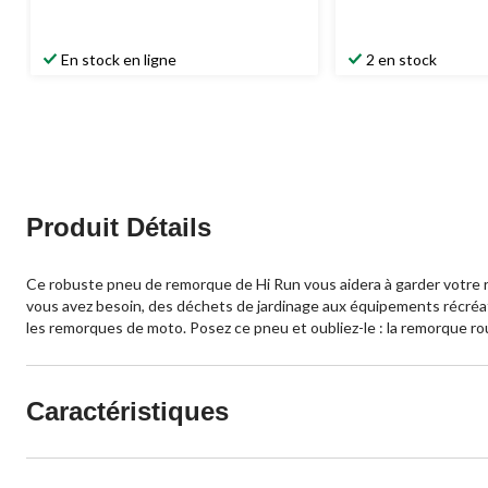
En stock en ligne
2 en stock
Produit Détails
Ce robuste pneu de remorque de Hi Run vous aidera à garder votre r
vous avez besoin, des déchets de jardinage aux équipements récréatifs
les remorques de moto. Posez ce pneu et oubliez-le : la remorque roul
Caractéristiques