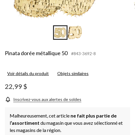
Pinata dorée métallique 50
#843-3692-8
Voir détails du produit
Objets similaires
22,99 $
Inscrivez-vous aux alertes de soldes
Malheureusement, cet article
ne fait plus partie de
l
’assortiment
du magasin que vous avez sélectionné et
les magasins de la région.