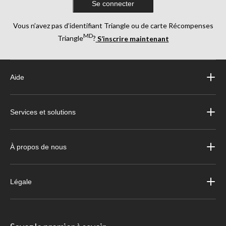
Se connecter
Vous n’avez pas d’identifiant Triangle ou de carte Récompenses
MD
Triangle
?
S’inscrire maintenant
Aide
Services et solutions
À propos de nous
Légale