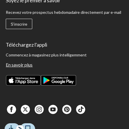
Soyez le premier à savoir
Recevez votre prospectus hebdomadaire directement par e-mail
S'inscrire
Téléchargez l'appli
Commencez à magasinez plus intelligemment
En savoir plus