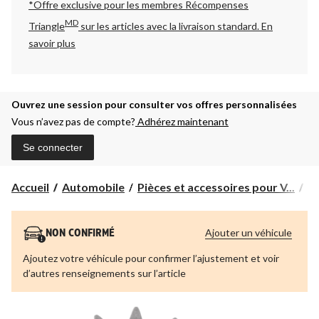
*Offre exclusive pour les membres Récompenses
MD
Triangle
sur les articles avec la livraison standard.
En
savoir plus
Ouvrez une session pour consulter vos offres personnalisées
Vous n’avez pas de compte?
Adhérez maintenant
Se connecter
Accueil
Automobile
Pièces et accessoires pour V...
Pi
Ajouter un véhicule
NON CONFIRMÉ
Ajoutez votre véhicule pour confirmer l’ajustement et voir
d’autres renseignements sur l’article