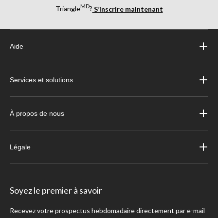
MD
Triangle
?
S’inscrire maintenant
Aide
Services et solutions
À propos de nous
Légale
Soyez le premier à savoir
Recevez votre prospectus hebdomadaire directement par e-mail