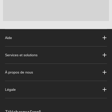
Aide
Services et solutions
À propos de nous
Légale
Téléchargez l'appli