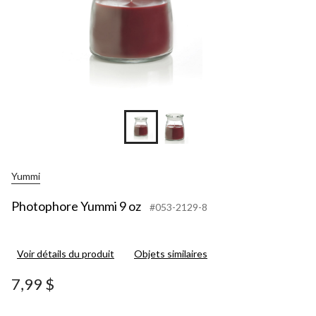
Yummi
Photophore Yummi 9 oz
#053-2129-8
Voir détails du produit
Objets similaires
7,99 $