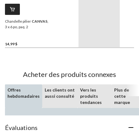
Chandelle pilier
CANVAS
,
3 x 6 po, paq. 2
14,99 $
Acheter des produits connexes
Offres
Les clients ont
Vers les
Plus de
hebdomadaires
aussi consulté
produits
cette
tendances
marque
Évaluations