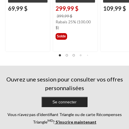
69,99 $
299,99 $
109,99 $
prix
399,99 $
était
Rabais 25% (100.00
399,99 $
$)
Solde
Ouvrez une session pour consulter vos offres
personnalisées
Se connecter
Vous n’avez pas d’identifiant Triangle ou de carte Récompenses
MD
Triangle
?
S’inscrire maintenant