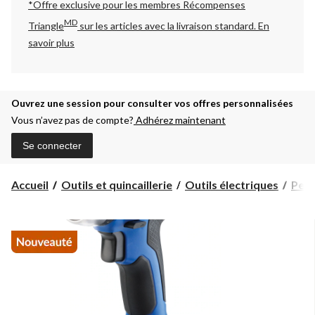
*Offre exclusive pour les membres Récompenses
MD
Triangle
sur les articles avec la livraison standard.
En
savoir plus
Ouvrez une session pour consulter vos offres personnalisées
Vous n’avez pas de compte?
Adhérez maintenant
Se connecter
Accueil
Outils et quincaillerie
Outils électriques
Perc