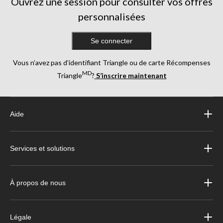
Ouvrez une session pour consulter vos offres
personnalisées
Se connecter
Vous n’avez pas d’identifiant Triangle ou de carte Récompenses
MD
Triangle
?
S’inscrire maintenant
Aide
Services et solutions
À propos de nous
Légale