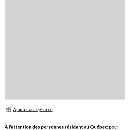
Ajouter au registree
À l'attention des personnes résidant au Québec
: pour