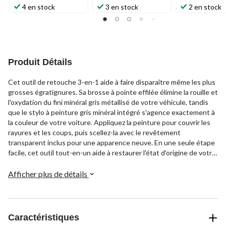
4 en stock
3 en stock
2 en stock
Produit Détails
Cet outil de retouche 3-en-1 aide à faire disparaître même les plus
grosses égratignures. Sa brosse à pointe effilée élimine la rouille et
l'oxydation du fini minéral gris métallisé de votre véhicule, tandis
que le stylo à peinture gris minéral intégré s'agence exactement à
la couleur de votre voiture. Appliquez la peinture pour couvrir les
rayures et les coups, puis scellez-la avec le revêtement
transparent inclus pour une apparence neuve. En une seule étape
facile, cet outil tout-en-un aide à restaurer l'état d'origine de votre
véhicule.
Afficher plus de détails
Caractéristiques