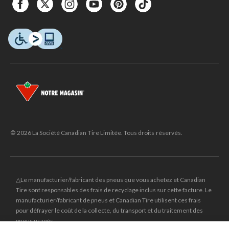
© 2026 La Société Canadian Tire Limitée. Tous droits réservés.
△Le manufacturier/fabricant des pneus que vous achetez et Canadian
Tire sont responsables des frais de recyclage inclus sur cette facture. Le
manufacturier/fabricant de pneus et Canadian Tire utilisent ces frais
pour défrayer le coût de la collecte, du transport et du traitement des
pneus usagés.