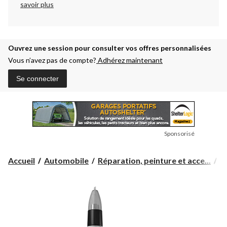
savoir plus
Ouvrez une session pour consulter vos offres personnalisées
Vous n’avez pas de compte?
Adhérez maintenant
Se connecter
Sponsorisé
Accueil
Automobile
Réparation, peinture et acce...
P