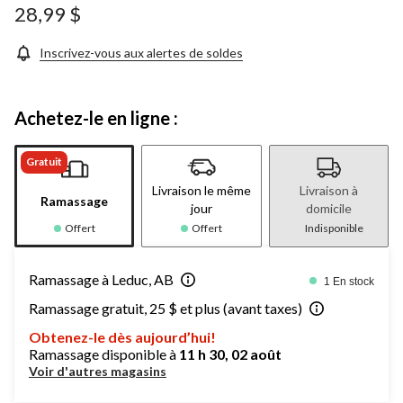
28,99 $
Inscrivez-vous aux alertes de soldes
Achetez-le en ligne :
Gratuit
Livraison le même
Livraison à
Ramassage
jour
domicile
Offert
Offert
Indisponible
Ramassage à Leduc, AB
1 En stock
Ramassage gratuit, 25 $ et plus (avant taxes)
Obtenez-le dès aujourd’hui!
Ramassage disponible à
11 h 30, 02 août
Voir d'autres magasins