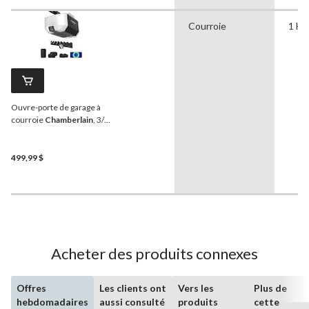
479,99 $
Courroie
1 HP
Ouvre-porte de garage à
courroie
Chamberlain
, 3/4
HP
499,99 $
Acheter des produits connexes
Offres
Les clients ont
Vers les
Plus de
hebdomadaires
aussi consulté
produits
cette