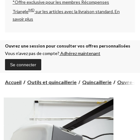
*Offre exclusive pour les membres Récompenses
MD
Triangle
sur les articles avec la livraison standard.
En
savoir plus
Ouvrez une session pour consulter vos offres personnalisées
Vous n’avez pas de compte?
Adhérez maintenant
Se connecter
Accueil
Outils et quincaillerie
Quincaillerie
Ouvre-por