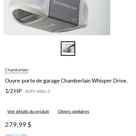
Chamberlain
Ouvre-porte de garage Chamberlain Whisper Drive,
1/2 HP
#299-4061-0
Voir détails du produit
Objets similaires
279,99 $