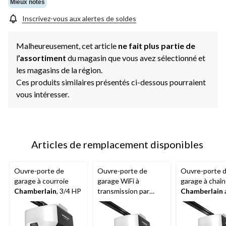
Mieux notés
Inscrivez-vous aux alertes de soldes
Malheureusement, cet article
ne fait plus partie de
l
’assortiment
du magasin que vous avez sélectionné et
les magasins de la région.
Ces produits similaires présentés ci-dessous pourraient
vous intéresser.
Articles de remplacement disponibles
Ouvre-porte de
Ouvre-porte de
Ouvre-porte 
garage à courroie
garage WiFi à
garage à chaî
Chamberlain
, 3/4 HP
transmission par
Chamberlain
chaîne de 1/2 HP
batterie de se
Chamberlain
3/4 HP