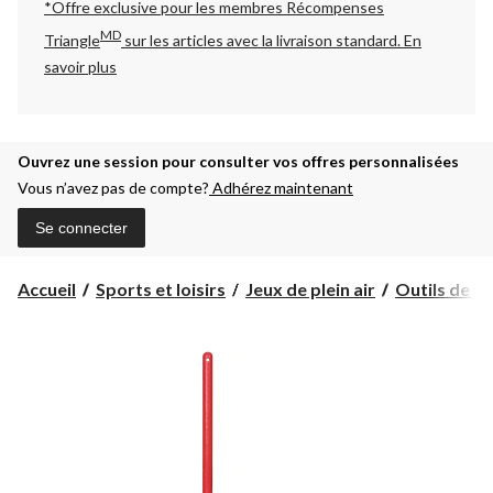
*Offre exclusive pour les membres Récompenses
MD
Triangle
sur les articles avec la livraison standard.
En
savoir plus
Ouvrez une session pour consulter vos offres personnalisées
Vous n’avez pas de compte?
Adhérez maintenant
Se connecter
Accueil
Sports et loisirs
Jeux de plein air
Outils de ja