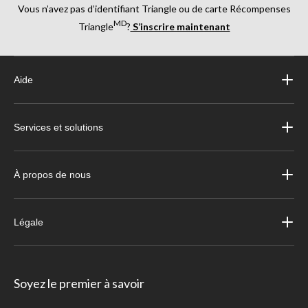
Vous n’avez pas d’identifiant Triangle ou de carte Récompenses
MD
Triangle
?
S’inscrire maintenant
Aide
Services et solutions
À propos de nous
Légale
Soyez le premier à savoir