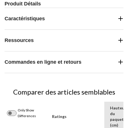
Produit Détails
Caractéristiques
Ressources
Commandes en ligne et retours
Comparer des articles semblables
Hauteur
Only Show
du
Differences
Ratings
paquet
(cm)