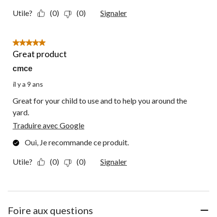
Utile?
(0)
(0)
Signaler
5 étoile(s) sur 5.
Great product
cmce
il y a 9 ans
Great for your child to use and to help you around the
yard.
Traduire avec Google
Oui, Je recommande ce produit.
Utile?
(0)
(0)
Signaler
Foire aux questions