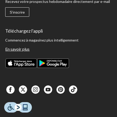
Recevez votre prospectus hebdomadaire directement par e-mail
S'inscrire
Téléchargez l'appli
Commencez à magasinez plus intelligemment
En savoir plus