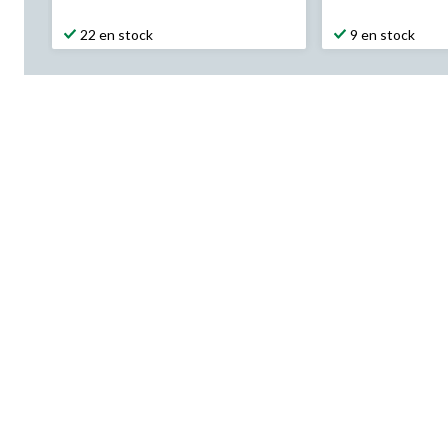
5,99 $
5,99 $
22 en stock
9 en stock