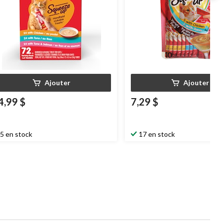
Ajouter
Ajouter
4,99 $
7,29 $
5 en stock
17 en stock