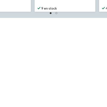
5,99 $
9 en stock