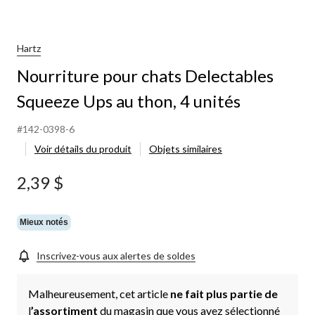
Hartz
Nourriture pour chats Delectables
Squeeze Ups au thon, 4 unités
#142-0398-6
Voir détails du produit
Objets similaires
2,39 $
Mieux notés
Inscrivez-vous aux alertes de soldes
Malheureusement, cet article
ne fait plus partie de
l
’assortiment
du magasin que vous avez sélectionné