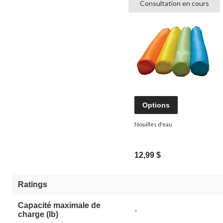
Consultation en cours
Options
Nouilles d'eau
12,99 $
Ratings
Capacité maximale de
-
charge (lb)