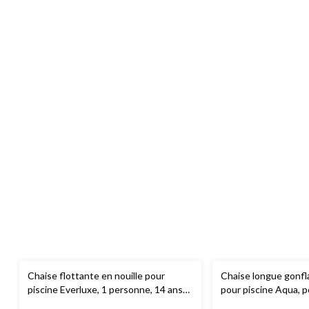
Chaise flottante en nouille pour
Chaise longue gonfla
piscine Everluxe, 1 personne, 14 ans
pour piscine Aqua, p
et plus