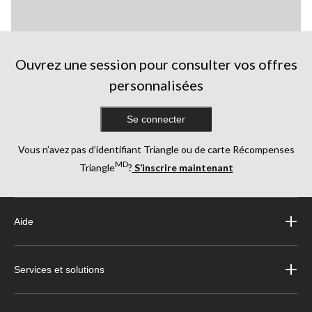
Ouvrez une session pour consulter vos offres
personnalisées
Se connecter
Vous n’avez pas d’identifiant Triangle ou de carte Récompenses
MD
Triangle
?
S’inscrire maintenant
Aide
Services et solutions