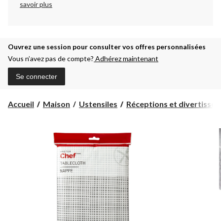
savoir plus
Ouvrez une session pour consulter vos offres personnalisées
Vous n’avez pas de compte?
Adhérez maintenant
Se connecter
Accueil
Maison
Ustensiles
Réceptions et divertisse