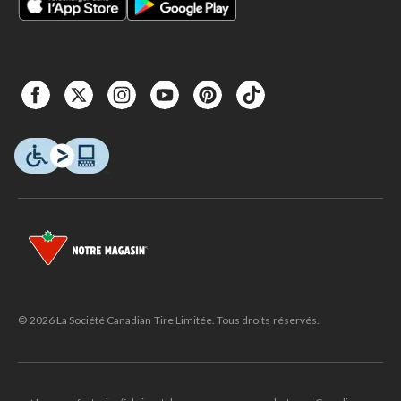
© 2026 La Société Canadian Tire Limitée. Tous droits réservés.