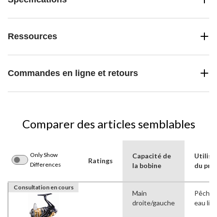
Ressources
Commandes en ligne et retours
Comparer des articles semblables
Only Show
Capacité de
Utilisa
Ratings
Differences
la bobine
du pro
Consultation en cours
Main
Pêche 
droite/gauche
eau lib