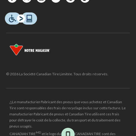
© 2026 La Société Canadian Tire Limitée. Tous droits réservés.
△Le manufacturier/fabricant des pneus que vous achetez et Canadian
Tire sont responsables des frais de recyclage inclus sur cette facture. Le
manufacturier/fabricant de pneus et Canadian Tire utilisent ces frais
pour défrayer le coût de la collecte, du transport et du traitement des
pneus usagés.
MD
CANADIAN TIRE
et le logo du triangle CANADIAN TIRE sont des