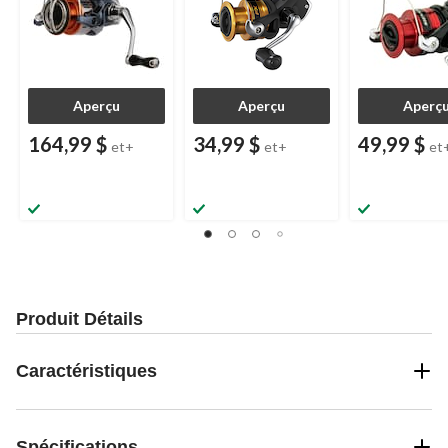
Aperçu
Aperçu
Aperç
164,99 $
34,99 $
49,99 $
et+
et+
et
Produit Détails
Caractéristiques
Spécifications