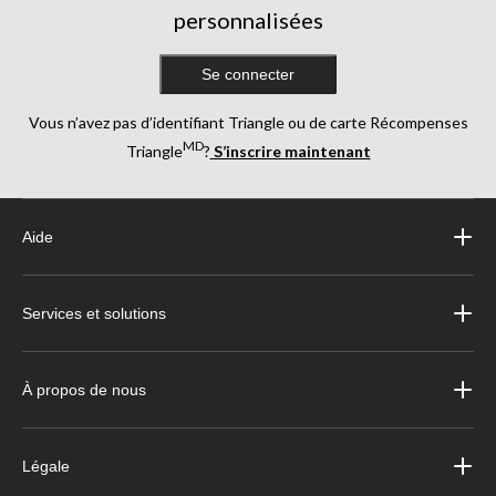
personnalisées
Se connecter
Vous n’avez pas d’identifiant Triangle ou de carte Récompenses
MD
Triangle
?
S’inscrire maintenant
Aide
Services et solutions
À propos de nous
Légale