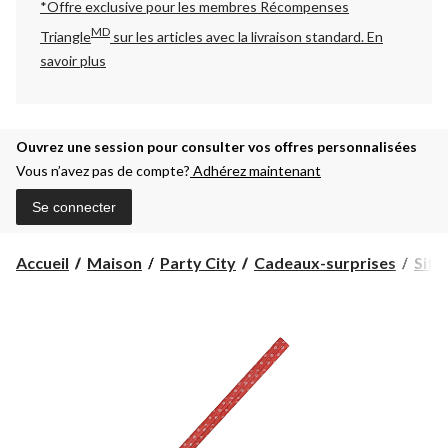
*Offre exclusive pour les membres Récompenses
MD
Triangle
sur les articles avec la livraison standard.
En
savoir plus
Ouvrez une session pour consulter vos offres personnalisées
Vous n’avez pas de compte?
Adhérez maintenant
Se connecter
Accueil
Maison
Party City
Cadeaux-surprises
Siff