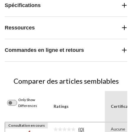
Spécifications
Ressources
Commandes en ligne et retours
Comparer des articles semblables
Only Show
Differences
Ratings
Certificat
Consultation en cours
(0)
Aucune
Aucune