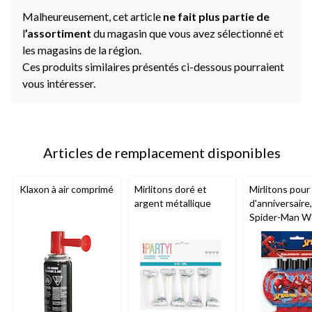
Malheureusement, cet article
ne fait plus partie de
l
’assortiment
du magasin que vous avez sélectionné et
les magasins de la région.
Ces produits similaires présentés ci-dessous pourraient
vous intéresser.
Articles de remplacement disponibles
Klaxon à air comprimé
Mirlitons doré et
Mirlitons pour
argent métallique
d'anniversaire,
Spider-Man 
Wonder, paq. 8
et plus