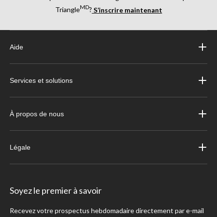
MD
Triangle
?
S’inscrire maintenant
Aide
Services et solutions
À propos de nous
Légale
Soyez le premier à savoir
Recevez votre prospectus hebdomadaire directement par e-mail