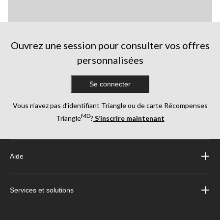
Ouvrez une session pour consulter vos offres
personnalisées
Se connecter
Vous n’avez pas d’identifiant Triangle ou de carte Récompenses
MD
Triangle
?
S’inscrire maintenant
Aide
Services et solutions