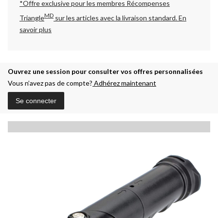
*Offre exclusive pour les membres Récompenses
MD
Triangle
sur les articles avec la livraison standard.
En
savoir plus
Ouvrez une session pour consulter vos offres personnalisées
Vous n’avez pas de compte?
Adhérez maintenant
Se connecter