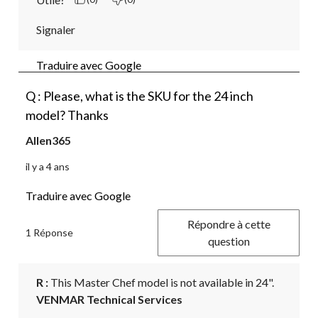
Signaler
Traduire avec Google
Q : Please, what is the SKU for the 24 inch
model? Thanks
Allen365
il y a 4 ans
Traduire avec Google
Répondre à cette
1 Réponse
question
R :
 This Master Chef model is not available in 24".
VENMAR Technical Services