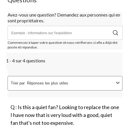
Avez-vous une question? Demandez aux personnes qui en
sont propriétaires.
Commencez à taper votre question et nous vérifierons si elle a déjà été
posée et répondue.
1 - 4 sur 4 questions
Trier par
Réponses les plus utiles
Q : Is this a quiet fan? Looking to replace the one
I have now that is very loud with a good, quiet
fan that's not too expensive.