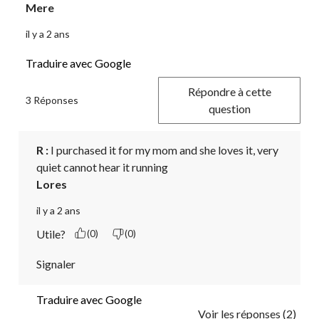
Mere
il y a 2 ans
Traduire avec Google
Répondre à cette
3 Réponses
question
R :
 I purchased it for my mom and she loves it, very 
quiet cannot hear it running 
Lores
il y a 2 ans
Utile?
(0)
(0)
Signaler
Traduire avec Google
Voir les réponses (2)