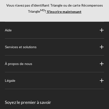
Vous n’avez pas d’identifiant Triangle ou de carte Récompenses
MD
Triangle
?
S’inscrire maintenant
Aide
Services et solutions
À propos de nous
Légale
Soyez le premier à savoir