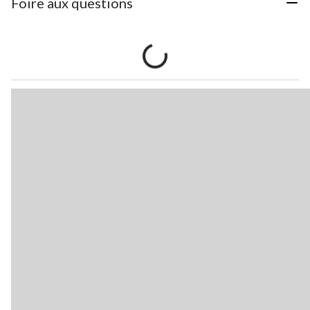
Foire aux questions