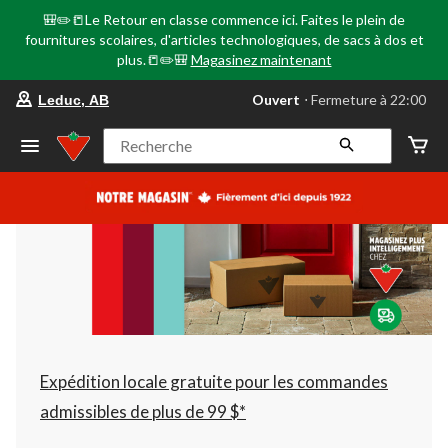
🎒✏️📒Le Retour en classe commence ici. Faites le plein de
fournitures scolaires, d'articles technologiques, de sacs à dos et
plus.📒✏️🎒
Magasinez maintenant
votre
Ouvert
⋅ Fermeture à 22:00
Leduc, AB
magasin
préféré
est
Recherche
Leduc,
AB,
courament
Ouvert,
Fermeture
à
à
22:00
cliquer
pour
changer
Expédition locale gratuite pour les commandes
admissibles de plus de 99 $*