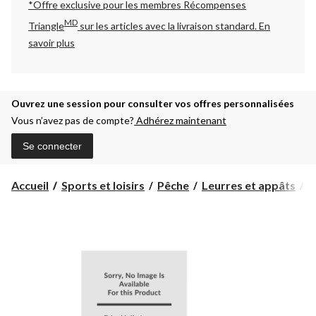
*Offre exclusive pour les membres Récompenses
MD
Triangle
sur les articles avec la livraison standard.
En
savoir plus
Ouvrez une session pour consulter vos offres personnalisées
Vous n’avez pas de compte?
Adhérez maintenant
Se connecter
Accueil
Sports et loisirs
Pêche
Leurres et appâts
A