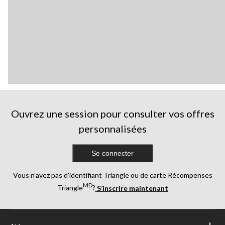
Ouvrez une session pour consulter vos offres
personnalisées
Se connecter
Vous n’avez pas d’identifiant Triangle ou de carte Récompenses
MD
Triangle
?
S’inscrire maintenant