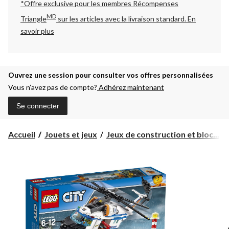
*Offre exclusive pour les membres Récompenses
MD
Triangle
sur les articles avec la livraison standard.
En
savoir plus
Ouvrez une session pour consulter vos offres personnalisées
Vous n’avez pas de compte?
Adhérez maintenant
Se connecter
Accueil
Jouets et jeux
Jeux de construction et bloc...