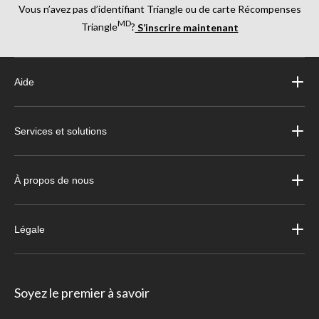
Vous n’avez pas d’identifiant Triangle ou de carte Récompenses
MD
Triangle
?
S’inscrire maintenant
Aide
Services et solutions
À propos de nous
Légale
Soyez le premier à savoir