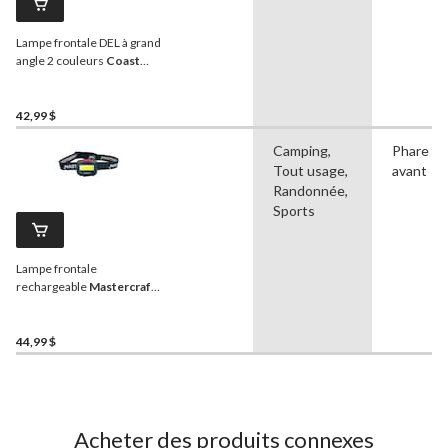
Lampe frontale DEL à grand
angle 2 couleurs
Coast
FL19, 365 lumens, piles
comprises
42,99 $
Camping,
Phare
Tout usage,
avant
Randonnée,
Sports
Lampe frontale
rechargeable
Mastercraft
350L
44,99 $
Acheter des produits connexes