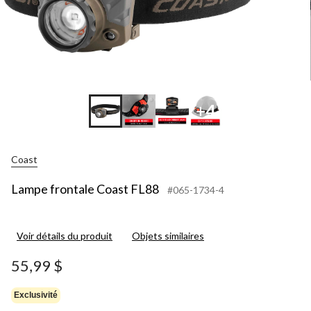
+4
Coast
Lampe frontale Coast FL88
#065-1734-4
Voir détails du produit
Objets similaires
55,99 $
Exclusivité