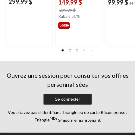
299,99 $
149,99 $
99,99 $
et
prix
299,99 $
était
Rabais 50%
299,99 $
Solde
Ouvrez une session pour consulter vos offres
personnalisées
Se connecter
Vous n’avez pas d’identifiant Triangle ou de carte Récompenses
MD
Triangle
?
S’inscrire maintenant