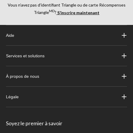
Vous n’avez pas d’identifiant Triangle ou de carte Récompenses
MD
Triangle
?
S’inscrire maintenant
Aide
Services et solutions
À propos de nous
Légale
Soyez le premier à savoir