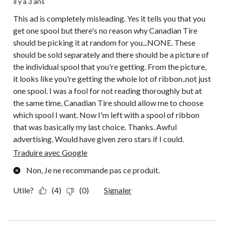
il y a 3 ans
This ad is completely misleading. Yes it tells you that you
get one spool but there's no reason why Canadian Tire
should be picking it at random for you...NONE. These
should be sold separately and there should be a picture of
the individual spool that you're getting. From the picture,
it looks like you're getting the whole lot of ribbon..not just
one spool. I was a fool for not reading thoroughly but at
the same time, Canadian Tire should allow me to choose
which spool I want. Now I'm left with a spool of ribbon
that was basically my last choice. Thanks. Awful
advertising. Would have given zero stars if I could.
Traduire avec Google
Non, Je ne recommande pas ce produit.
Utile?
(4)
(0)
Signaler