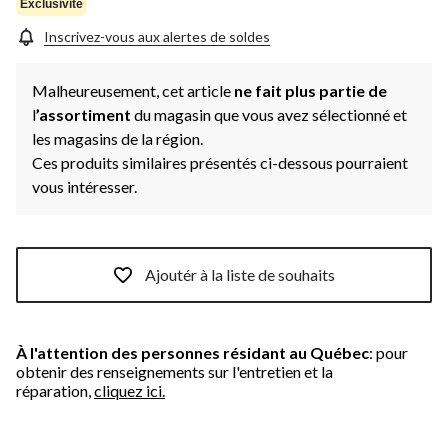
même
Exclusivité
page.
Inscrivez-vous aux alertes de soldes
Malheureusement, cet article
ne fait plus partie de
l
’assortiment
du magasin que vous avez sélectionné et
les magasins de la région.
Ces produits similaires présentés ci-dessous pourraient
vous intéresser.
Ajoutér à la liste de souhaits
À l'attention des personnes résidant au Québec
: pour
obtenir des renseignements sur l'entretien et la
réparation,
cliquez ici.