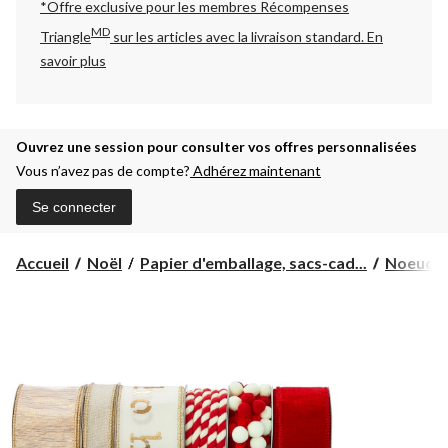
*Offre exclusive pour les membres Récompenses
MD
Triangle
sur les articles avec la livraison standard.
En
savoir plus
Ouvrez une session pour consulter vos offres personnalisées
Vous n’avez pas de compte?
Adhérez maintenant
Se connecter
Accueil
Noël
Papier d'emballage, sacs-cad...
Noeuds 