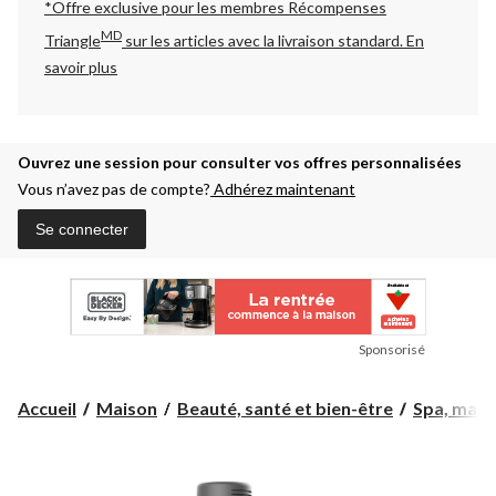
*Offre exclusive pour les membres Récompenses
MD
Triangle
sur les articles avec la livraison standard.
En
savoir plus
Ouvrez une session pour consulter vos offres personnalisées
Vous n’avez pas de compte?
Adhérez maintenant
Se connecter
Sponsorisé
Accueil
Maison
Beauté, santé et bien-être
Spa, mass