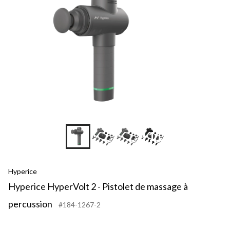
+11
Hyperice
Hyperice HyperVolt 2 - Pistolet de massage à
percussion
#184-1267-2