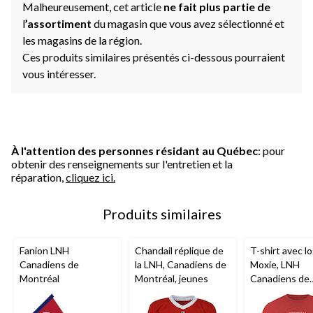
Malheureusement, cet article
ne fait plus partie de
l
’assortiment
du magasin que vous avez sélectionné et
les magasins de la région.
Ces produits similaires présentés ci-dessous pourraient
vous intéresser.
À l'attention des personnes résidant au Québec
: pour
obtenir des renseignements sur l'entretien et la
réparation,
cliquez ici.
Produits similaires
Fanion LNH
Chandail réplique de
T-shirt avec l
Canadiens de
la LNH, Canadiens de
Moxie, LNH
Montréal
Montréal, jeunes
Canadiens de
Montréal, adul
choix de taille