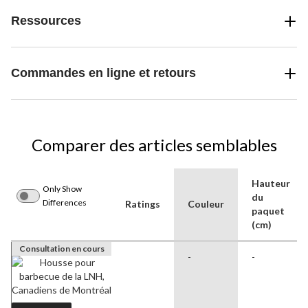
Ressources
Commandes en ligne et retours
Comparer des articles semblables
Hauteur
Only Show
du
Differences
Ratings
Couleur
paquet
(cm)
Consultation en cours
-
-