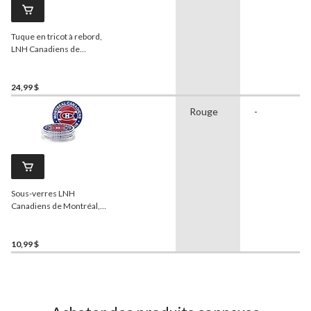
Tuque en tricot à rebord,
LNH Canadiens de
Montréal, jeune
24,99 $
Rouge
-
Sous-verres LNH
Canadiens de Montréal,
paq. 8
10,99 $