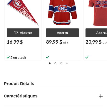
Ajouter
Aperçu
Aperç
16,99 $
89,99 $
20,99 $
et+
et
2 en stock
Produit Détails
Caractéristiques