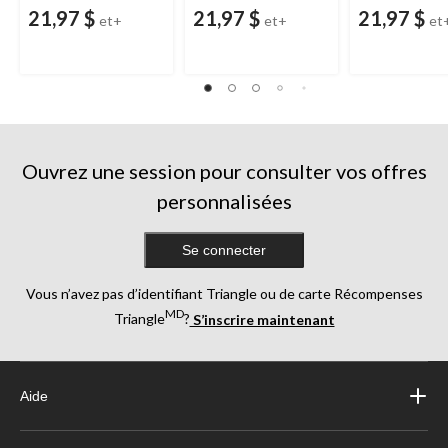
21,97 $
21,97 $
21,97 $
et+
et+
et
Ouvrez une session pour consulter vos offres
personnalisées
Se connecter
Vous n’avez pas d’identifiant Triangle ou de carte Récompenses
MD
Triangle
?
S’inscrire maintenant
Aide