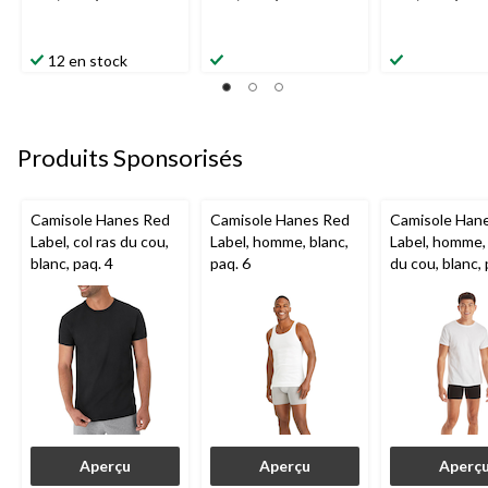
12 en stock
Produits Sponsorisés
Camisole Hanes Red
Camisole Hanes Red
Camisole Han
Label, col ras du cou,
Label, homme, blanc,
Label, homme, 
blanc, paq. 4
paq. 6
du cou, blanc, 
Aperçu
Aperçu
Aperç