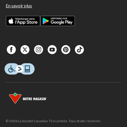
En savoir plus
© 2026 La Société Canadian Tire Limitée. Tous droits réservés.