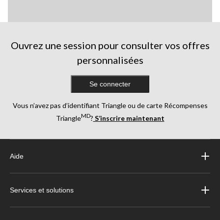
Ouvrez une session pour consulter vos offres
personnalisées
Se connecter
Vous n’avez pas d’identifiant Triangle ou de carte Récompenses
MD
Triangle
?
S’inscrire maintenant
Aide
Services et solutions