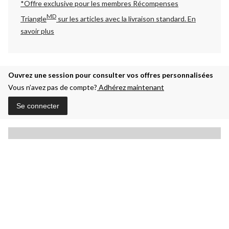
*Offre exclusive pour les membres Récompenses
MD
Triangle
sur les articles avec la livraison standard.
En
savoir plus
Ouvrez une session pour consulter vos offres personnalisées
Vous n’avez pas de compte?
Adhérez maintenant
Se connecter