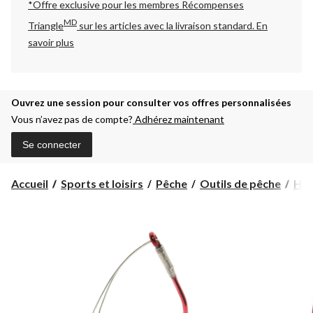
*Offre exclusive pour les membres Récompenses
MD
Triangle
sur les articles avec la livraison standard.
En
savoir plus
Ouvrez une session pour consulter vos offres personnalisées
Vous n’avez pas de compte?
Adhérez maintenant
Se connecter
Accueil
Sports et loisirs
Pêche
Outils de pêche
Ha