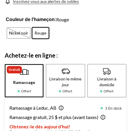
Inscrivez-vous aux alertes de soldes
Rouge
Couleur de l'hameçon:
Nickel noir
Rouge
Achetez-le en ligne :
Gratuit
Livraison le même
Livraison à
Ramassage
jour
domicile
Offert
Offert
Offert
Ramassage à Leduc, AB
3 En stock
Ramassage gratuit, 25 $ et plus (avant taxes)
Obtenez-le dès aujourd’hui!