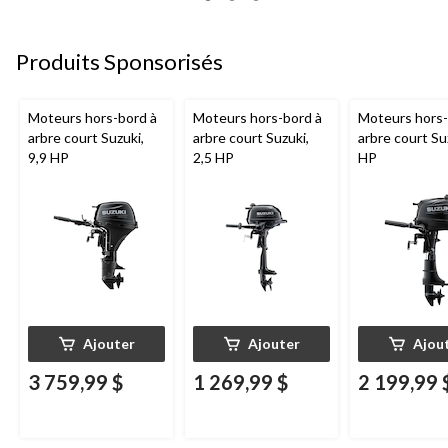
Produits Sponsorisés
Moteurs hors-bord à
Moteurs hors-bord à
Moteurs hors-
arbre court Suzuki,
arbre court Suzuki,
arbre court Su
9,9 HP
2,5 HP
HP
Ajouter
Ajouter
Ajou
3 759,99 $
1 269,99 $
2 199,99 