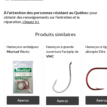
À l'attention des personnes résidant au Québec
: pour
obtenir des renseignements sur l'entretien et la
réparation,
cliquez ici.
Produits similaires
Hameçons antialgues
Hameçon à grande
Hameçon à ti
Mustad
Wacky
ouverture Fastgrip de
allongée Elite
VMC
Aperçu
Aperç
Aperçu