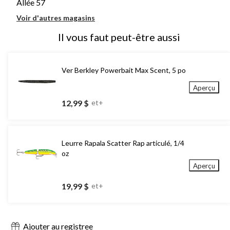
Allée 57
Voir d'autres magasins
Il vous faut peut-être aussi
Ver Berkley Powerbait Max Scent, 5 po
Aperçu
12,99 $
et+
Leurre Rapala Scatter Rap articulé, 1/4
oz
Aperçu
19,99 $
et+
Ajouter au registree