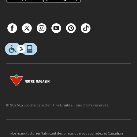
© 2026 La Société Canadian Tire Limitée. Tous droits réservés.
△Le manufacturier/fabricant des pneus que vous achetez et Canadian