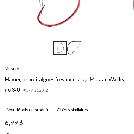
Mustad
Hameçon anti-algues à espace large Mustad Wacky,
no 3/0
#077-2528-2
Voir détails du produit
Objets similaires
6,99 $