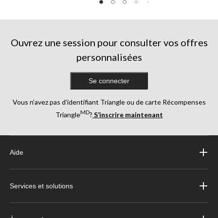
Ouvrez une session pour consulter vos offres
personnalisées
Se connecter
Vous n’avez pas d’identifiant Triangle ou de carte Récompenses
MD
Triangle
?
S’inscrire maintenant
Aide
Services et solutions