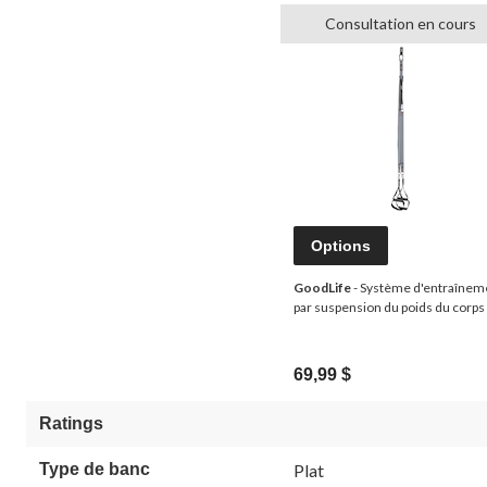
Consultation en cours
Options
GoodLife
- Système d'entraînem
par suspension du poids du corps
69,99 $
Ratings
Type de banc
Plat