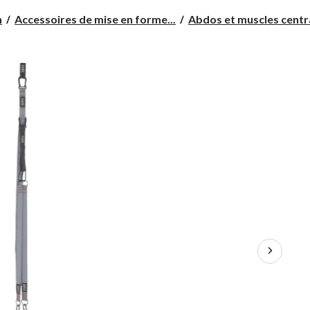
n
Accessoires de mise en forme...
Abdos et muscles cent