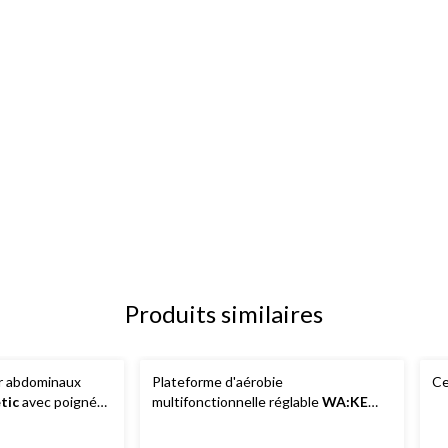
Produits similaires
ur abdominaux
Plateforme d'aérobie
Ce
tic
avec poignées
multifonctionnelle réglable
WA:KE
moplastique
Athletic