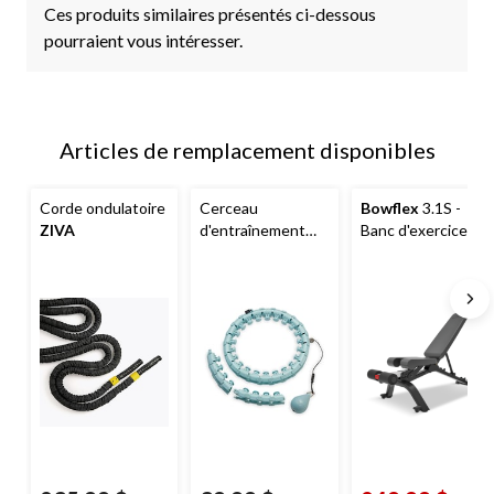
Ces produits similaires présentés ci-dessous
pourraient vous intéresser.
Articles de remplacement disponibles
Corde ondulatoire
Cerceau
Bowflex
3.1S -
ZIVA
d'entraînement
Banc d'exercice
lesté
Gaiam
utilitaire réglable
pour un
entraînement
complet