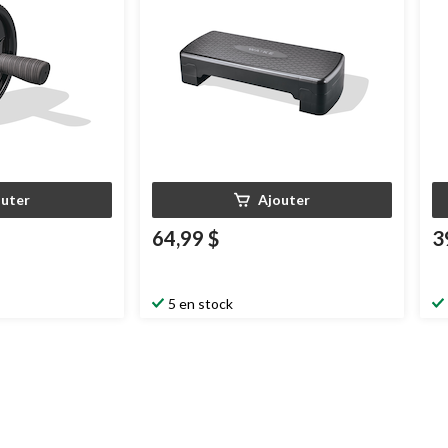
outer
Ajouter
64,99 $
3
5 en stock