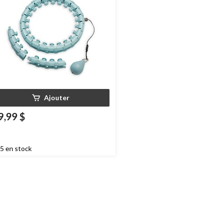
Ajouter
9,99 $
5 en stock