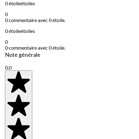
0 étoile
étoiles
0
0 commentaire avec 0 étoile.
0 étoile
étoiles
0
0 commentaire avec 0 étoile.
Note générale
0.0