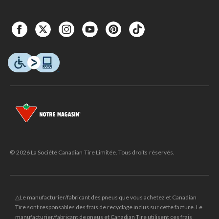
© 2026 La Société Canadian Tire Limitée. Tous droits réservés.
△Le manufacturier/fabricant des pneus que vous achetez et Canadian
Tire sont responsables des frais de recyclage inclus sur cette facture. Le
manufacturier/fabricant de pneus et Canadian Tire utilisent ces frais