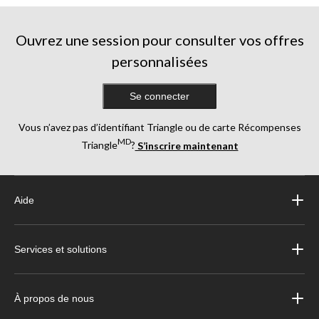
évaluations
Ouvrez une session pour consulter vos offres
personnalisées
Se connecter
Vous n’avez pas d’identifiant Triangle ou de carte Récompenses
MD
Triangle
?
S’inscrire maintenant
Aide
Services et solutions
À propos de nous