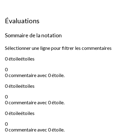
Évaluations
Sommaire de la notation
Sélectionner une ligne pour filtrer les commentaires
0 étoile
étoiles
0
0 commentaire avec 0 étoile.
0 étoile
étoiles
0
0 commentaire avec 0 étoile.
0 étoile
étoiles
0
0 commentaire avec 0 étoile.