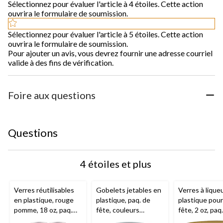
Sélectionnez pour évaluer l'article à 4 étoiles. Cette action
ouvrira le formulaire de soumission.
Sélectionnez pour évaluer l'article à 5 étoiles. Cette action
ouvrira le formulaire de soumission.
Pour ajouter un avis, vous devrez fournir une adresse courriel
valide à des fins de vérification.
Foire aux questions
Questions
4 étoiles et plus
Verres réutilisables
Gobelets jetables en
Verres à lique
en plastique, rouge
plastique, paq. de
plastique pou
pomme, 18 oz, paq.
fête, couleurs
fête, 2 oz, paq
200, pour Noël/Action
variées, 12 oz, paq.