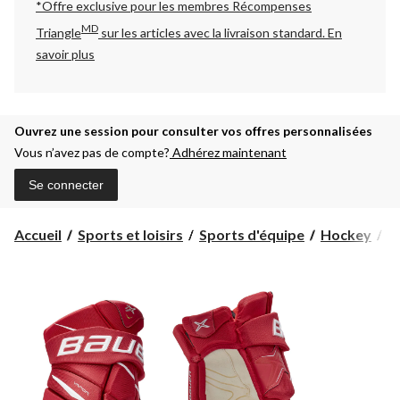
*Offre exclusive pour les membres Récompenses
MD
Triangle
sur les articles avec la livraison standard.
En
savoir plus
Ouvrez une session pour consulter vos offres personnalisées
Vous n’avez pas de compte?
Adhérez maintenant
Se connecter
Accueil
Sports et loisirs
Sports d'équipe
Hockey
G