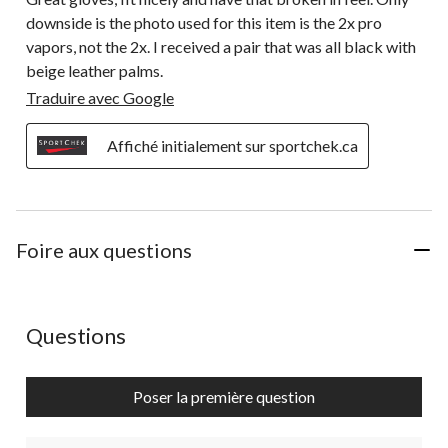
downside is the photo used for this item is the 2x pro
vapors, not the 2x. I received a pair that was all black with
beige leather palms.
Traduire avec Google
Affiché initialement sur sportchek.ca
Foire aux questions
Aucune question n'a été posée sur ce produit.
Questions
Poser la première question