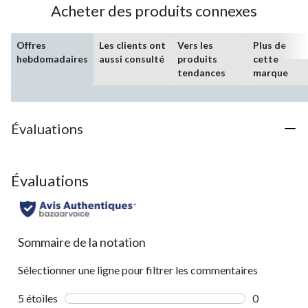
Acheter des produits connexes
Offres
Les clients ont
Vers les
Plus de
hebdomadaires
aussi consulté
produits
cette
tendances
marque
Évaluations
Évaluations
Sommaire de la notation
Sélectionner une ligne pour filtrer les commentaires
5 étoiles
étoiles
0