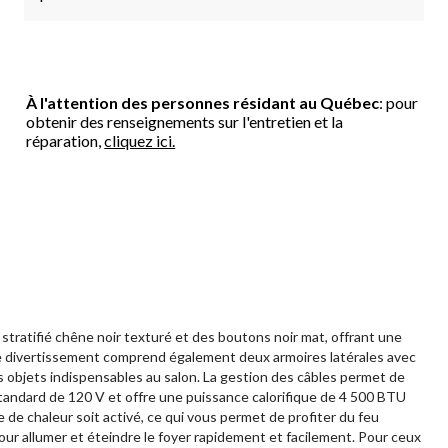
À l'attention des personnes résidant au Québec
: pour
obtenir des renseignements sur l'entretien et la
réparation,
cliquez ici.
 stratifié chêne noir texturé et des boutons noir mat, offrant une
 de divertissement comprend également deux armoires latérales avec
res objets indispensables au salon. La gestion des câbles permet de
standard de 120 V et offre une puissance calorifique de 4 500 BTU
e de chaleur soit activé, ce qui vous permet de profiter du feu
ur allumer et éteindre le foyer rapidement et facilement. Pour ceux