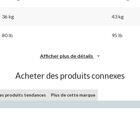
36 kg
43 kg
80 lb
95 lb
Afficher plus de détails
Acheter des produits connexes
les produits tendances
Plus de cette marque