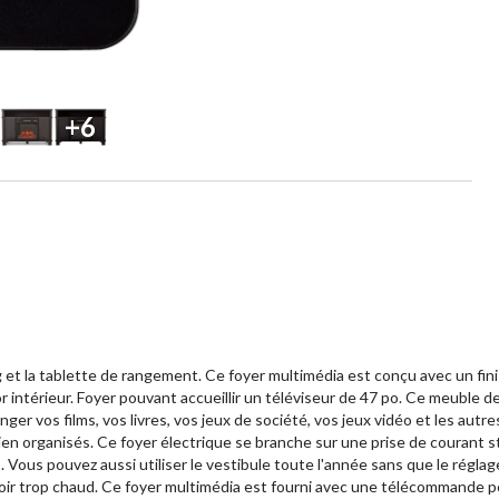
+6
 et la tablette de rangement. Ce foyer multimédia est conçu avec un fini
r intérieur. Foyer pouvant accueillir un téléviseur de 47 po. Ce meuble
nger vos films, vos livres, vos jeux de société, vos jeux vidéo et les aut
ien organisés. Ce foyer électrique se branche sur une prise de courant 
 Vous pouvez aussi utiliser le vestibule toute l'année sans que le réglag
oir trop chaud. Ce foyer multimédia est fourni avec une télécommande po