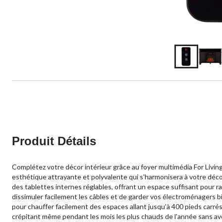
Produit Détails
Complétez votre décor intérieur grâce au foyer multimédia For Living
esthétique attrayante et polyvalente qui s'harmonisera à votre déco
des tablettes internes réglables, offrant un espace suffisant pour ra
dissimuler facilement les câbles et de garder vos électroménagers b
pour chauffer facilement des espaces allant jusqu'à 400 pieds carrés.
crépitant même pendant les mois les plus chauds de l'année sans av