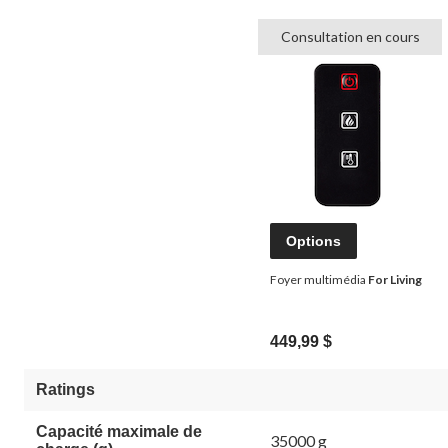
Consultation en cours
Options
Foyer multimédia
For Living
449,99 $
Ratings
Capacité maximale de
35000 g