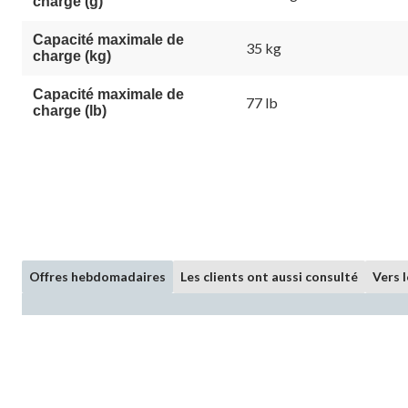
charge (g)
Capacité maximale de
35 kg
charge (kg)
Capacité maximale de
77 lb
charge (lb)
Offres hebdomadaires
Les clients ont aussi consulté
Vers 