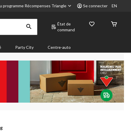
u programme Récompenses Triangle
Se connecter
EN
État de
command
é
Party City
Centre-auto
ng