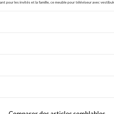
ant pour les invités et la famille, ce meuble pour téléviseur avec vestibu
Comparer des articles semblables