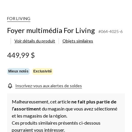
FOR LIVING
Foyer multimédia For Living
#064-4025-6
Voir détails du produit
Objets similaires
449,99 $
Mieux notés
Exclusivité
Inscrivez-vous aux alertes de soldes
Malheureusement, cet article
ne fait plus partie de
l
’assortiment
du magasin que vous avez sélectionné
et les magasins de la région.
Ces produits similaires présentés ci-dessous
pourraient vous intéresser.