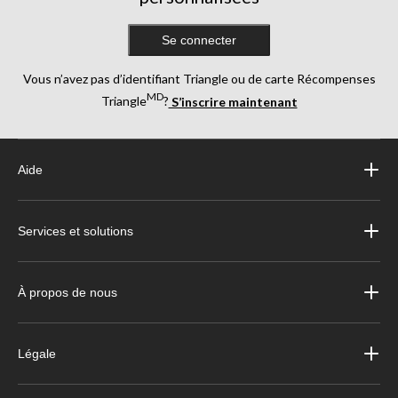
Se connecter
Vous n’avez pas d’identifiant Triangle ou de carte Récompenses
MD
Triangle
?
S’inscrire maintenant
Aide
Services et solutions
À propos de nous
Légale