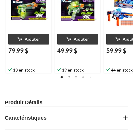
Ajouter
Ajouter
Ajou
79,99 $
49,99 $
59,99 $
13 en stock
19 en stock
44 en stock
Produit Détails
Caractéristiques