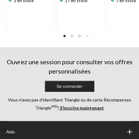
3 en stock
17 en stock
7 en stock
Ouvrez une session pour consulter vos offres
personnalisées
Se connecter
Vous n’avez pas d’identifiant Triangle ou de carte Récompenses
MD
Triangle
?
S’inscrire maintenant
Aide