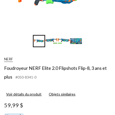
NERF
Foudroyeur NERF Elite 2.0 Flipshots Flip-8, 3 ans et
plus
#050-8341-0
Voir détails du produit
Objets similaires
59,99 $