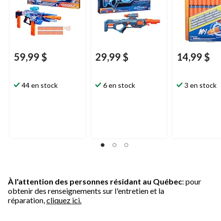
et plus
59,99 $
29,99 $
14,99 $
44 en stock
6 en stock
3 en stock
À l'attention des personnes résidant au Québec
: pour
obtenir des renseignements sur l'entretien et la
réparation,
cliquez ici.