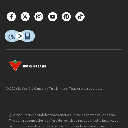
© 2026 La Société Canadian Tire Limitée. Tous droits réservés.
△Le manufacturier/fabricant des pneus que vous achetez et Canadian
Tire sont responsables des frais de recyclage inclus sur cette facture. Le
manufacturier/fabricant de pneus et Canadian Tire utilisent ces frais