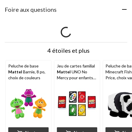
Foire aux questions
4 étoiles et plus
Peluche de base
Jeu de cartes familial
Peluche de ba
Mattel
Barnie, 8 po,
Mattel
UNO No
Minecraft Fish
choix de couleurs
Mercy pour enfants
Price, choix var
et adultes, 7 ans et
po, 3 ans et pl
plus