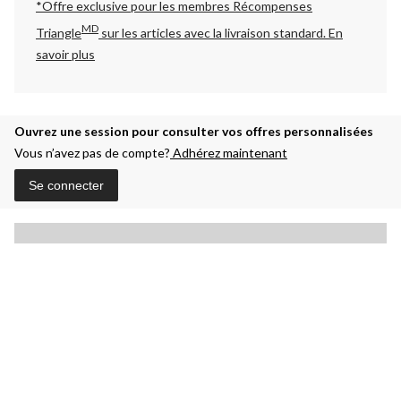
*Offre exclusive pour les membres Récompenses
MD
Triangle
sur les articles avec la livraison standard.
En
savoir plus
Ouvrez une session pour consulter vos offres personnalisées
Vous n’avez pas de compte?
Adhérez maintenant
Se connecter