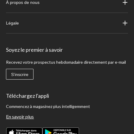
À propos de nous
Légale
Soyez le premier à savoir
Recevez votre prospectus hebdomadaire directement par e-mail
S'inscrire
Téléchargez l'appli
Commencez à magasinez plus intelligemment
En savoir plus