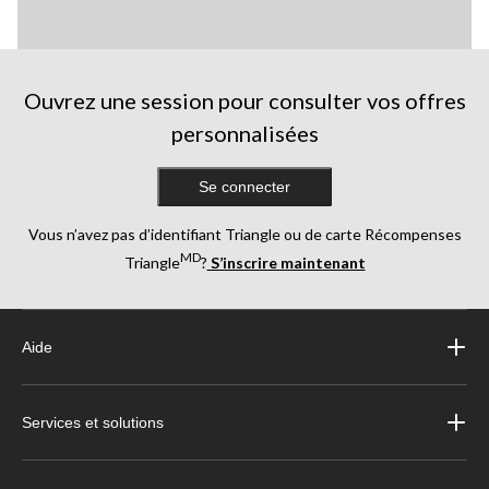
Ouvrez une session pour consulter vos offres
personnalisées
Se connecter
Vous n’avez pas d’identifiant Triangle ou de carte Récompenses
MD
Triangle
?
S’inscrire maintenant
Aide
Services et solutions