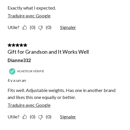
Exactly what I expected.
Traduire avec Google
Utile?
(0)
(0)
Signaler
5 étoile(s) sur 5.
Gift for Grandson and It Works Well
Dianne332
ACHETEUR VÉRIFIÉ
il y a un an
Fits well. Adjustable weights. Has one in another brand
and likes this one equally or better.
Traduire avec Google
Utile?
(0)
(0)
Signaler