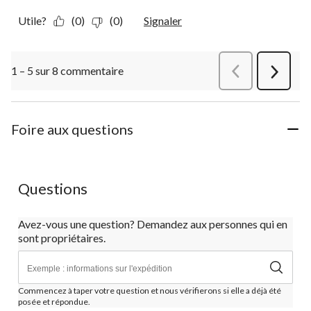
Utile?
(0)
(0)
Signaler
1 – 5 sur 8 commentaire
Précédentcommen
Suivant
commen
Foire aux questions
Questions
Avez-vous une question? Demandez aux personnes qui en
sont propriétaires.
Commencez à taper votre question et nous vérifierons si elle a déjà été
posée et répondue.