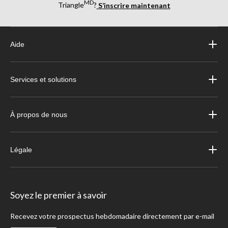
MD
Triangle
?
S’inscrire maintenant
Aide
Services et solutions
À propos de nous
Légale
Soyez le premier à savoir
Recevez votre prospectus hebdomadaire directement par e-mail